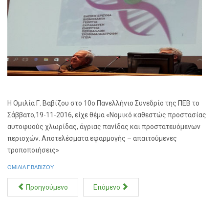
Η Ομιλία Γ. Βαβίζου στο 10ο Πανελλήνιο Συνεδρίο της ΠΕΒ το
Σάββατο,19-11-2016, είχε θέμα «Νομικό καθεστώς προστασίας
αυτοφυούς χλωρίδας, άγριας πανίδας και προστατευόμενων
περιοχών. Αποτελέσματα εφαρμογής – απαιτούμενες
τροποποιήσεις»
ΟΜΙΛΙΑ Γ.ΒΑΒΙΖΟΥ
Προηγούμενο
Επόμενο