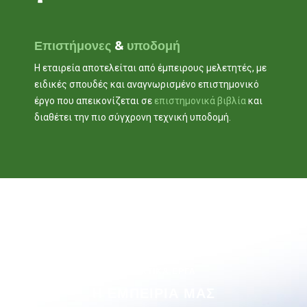
Επιστήμονες
&
υποδομή
Η εταιρεία αποτελείται από έμπειρους μελετητές, με
ειδικές σπουδές και αναγνωρισμένο επιστημονικό
έργο που απεικονίζεται σε
επιστημονικά βιβλία
και
διαθέτει την πιο σύγχρονη τεχνική υποδομή.
ΕΝΔΕΙΚΤΙΚΑ ΕΡΓΑ
Η ΕΜΠΕΙΡΙΑ ΜΑΣ