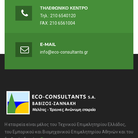
ΤΗΛΕΦΩΝΙΚΟ ΚΕΝΤΡΟ
Τηλ.: 210 6540120
FAX: 210 6561004
E-MAIL
info@eco-consultants.gr
Η εταιρεία είναι μέλος του Τεχνικού Επιμελητηρίου Ελλάδος,
του Εμπορικού και Βιομηχανικού Επιμελητηρίου Αθηνών και του