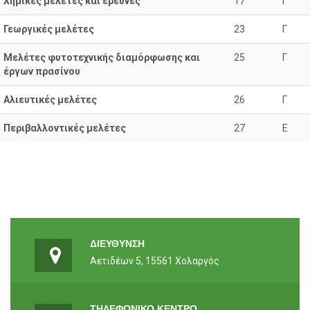
Χημικές μελέτες και έρευνες
17
Γ
Γεωργικές μελέτες
23
Γ
Μελέτες φυτοτεχνικής διαμόρφωσης και
25
Γ
έργων πρασίνου
Αλιευτικές μελέτες
26
Γ
Περιβαλλοντικές μελέτες
27
Ε
ΔΙΕΥΘΥΝΣΗ
Αετιδέων 5, 15561 Χολαργός
ΤΗΛΕΦΩΝΙΚΟ ΚΕΝΤΡΟ