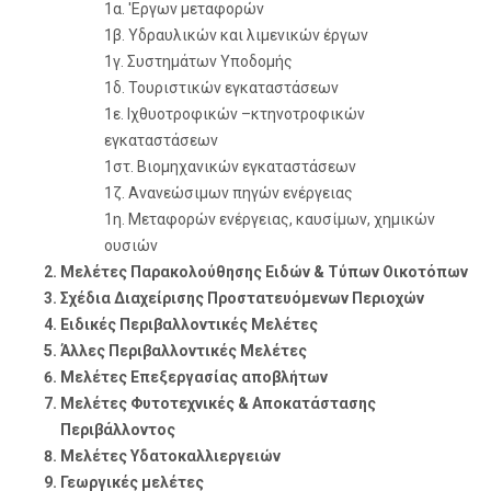
1α. 'Eργων μεταφορών
1β. Υδραυλικών και λιμενικών έργων
1γ. Συστημάτων Υποδομής
1δ. Τουριστικών εγκαταστάσεων
1ε. Ιχθυοτροφικών –κτηνοτροφικών
εγκαταστάσεων
1στ. Βιομηχανικών εγκαταστάσεων
1ζ. Ανανεώσιμων πηγών ενέργειας
1η. Μεταφορών ενέργειας, καυσίμων, χημικών
ουσιών
Μελέτες Παρακολούθησης Ειδών & Τύπων Οικοτόπων
Σχέδια Διαχείρισης Προστατευόμενων Περιοχών
Ειδικές Περιβαλλοντικές Μελέτες
Άλλες Περιβαλλοντικές Μελέτες
Μελέτες Επεξεργασίας αποβλήτων
Μελέτες Φυτοτεχνικές & Αποκατάστασης
Περιβάλλοντος
Μελέτες Υδατοκαλλιεργειών
Γεωργικές μελέτες