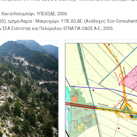
 Χανιά Κολυμπάρι. ΥΠΕΧΩΔΕ, 2006.
5), τμήμα Λαμία - Μακρυχώρι. Υ.ΠΕ.ΧΩ.ΔΕ. (Ανάδοχος: Eco-Consultant
ΕΑ Σιάτιστας και Πολύμυλου. ΕΓΝΑΤΙΑ ΟΔΟΣ Α.Ε., 2005.