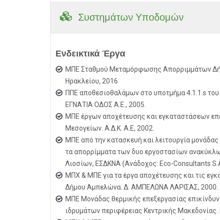
Συστημάτων Υποδομών
Ενδεικτικά Έργα
ΜΠΕ Σταθμού Μεταμόρφωσης Απορριμμάτων Δήμ
Ηρακλείου, 2016
ΠΠΕ αποθεσιοθαλάμων στο υποτμήμα 4.1.1.s του 
ΕΓΝΑΤΙΑ ΟΔΟΣ Α.Ε., 2005.
ΜΠΕ έργων αποχέτευσης και εγκαταστάσεων επε
Μεσογείων. Α.Δ.Κ. Α.Ε, 2002.
ΜΠΕ από την κατασκευή και λειτουργία μονάδας
τα απορρίμματα των δυο εργοστασίων ανακύκλω
Λιοσίων, ΕΣΔΚΝΑ (Ανάδοχος: Eco-Consultants S.A.
ΜΠΧ & ΜΠΕ για τα έργα αποχέτευσης και τις εγ
Δήμου Αμπελώνα. Δ. ΑΜΠΕΛΩΝΑ ΛΑΡΙΣΑΣ, 2000.
ΜΠΕ Μονάδας θερμικής επεξεργασίας επικίνδυ
ιδρυμάτων περιφέρειας Κεντρικής Μακεδονίας.