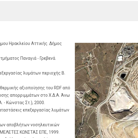
ου Ηρακλείου Αττικής. Δήμος
τμήματος Παναγιά - Γρεβενά.
ξεργασίας λυμάτων περιοχής Β.
 θερμικής αξιοποίησης του RDF από
σης απορριμμάτων στο Χ.Δ.Α. Άνω
 - Κώνστας Στ.), 2000.
καταστάσεις επεξεργασίας λυμάτων
νων αποβλήτων νοσηλευτικών
 ΜΕΛΕΤΕΣ ΚΩΝΣΤΑΣ ΕΠΕ, 1999.