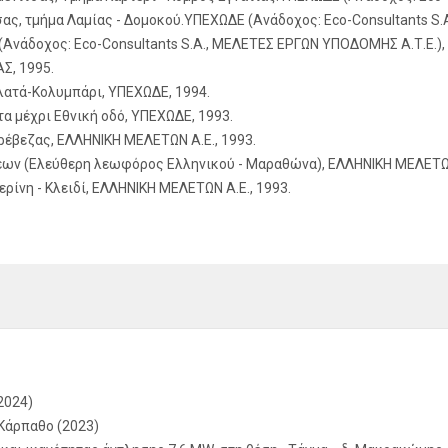
ας, τμήμα Λαμίας - Δομοκού.ΥΠΕΧΩΔΕ (Ανάδοχος: Eco-Consultants S
(Ανάδοχος: Eco-Consultants S.A., ΜΕΛΕΤΕΣ ΕΡΓΩΝ ΥΠΟΔΟΜΗΣ Α.Τ.Ε.),
Σ, 1995.
αλατά-Κολυμπάρι, ΥΠΕΧΩΔΕ, 1994.
 μέχρι Εθνική οδό, ΥΠΕΧΩΔΕ, 1993.
έβεζας, ΕΛΛΗΝΙΚΗ ΜΕΛΕΤΩΝ Α.Ε., 1993.
ων (Ελεύθερη λεωφόρος Ελληνικού - Μαραθώνα), ΕΛΛΗΝΙΚΗ ΜΕΛΕΤΩΝ 
ρίνη - Κλειδί, ΕΛΛΗΝΙΚΗ ΜΕΛΕΤΩΝ Α.Ε., 1993.
2024)
Κάρπαθο (2023)