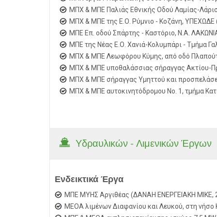
ΜΠΧ & ΜΠΕ Παλιάς Εθνικής Οδού Λαμίας-Λάρισ
ΜΠΧ & ΜΠΕ της Ε.Ο. Ρύμνιο - Κοζάνη, ΥΠΕΧΩΔΕ 
ΜΠΕ Επ. οδού Σπάρτης - Καστόριο, Ν.Α. ΛΑΚΩΝΙΑ
ΜΠΕ της Νέας Ε.Ο. Χανιά-Κολυμπάρι - Τμήμα Γ
ΜΠΧ & ΜΠΕ Λεωφόρου Κύμης, από οδό Πλαπούτα
ΜΠΧ & ΜΠΕ υποθαλάσσιας σήραγγας Ακτίου-Πρ
ΜΠΧ & ΜΠΕ σήραγγας Υμηττού και προσπελάσε
ΜΠΧ & ΜΠΕ αυτοκινητόδρομου Νο. 1, τμήμα Κατε
Υδραυλικών - Λιμενικών Έργων
Ενδεικτικά Έργα
ΜΠΕ ΜΥΗΣ Αργιθέας (ΔΑΝΑΗ ΕΝΕΡΓΕΙΑΚΗ ΜΙΚΕ, 
ΜΕΟΑ λιμένων Διαφανίου και Λευκού, στη νήσο 