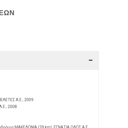
ΣΕΩΝ
ΛΕΤΕΣ Α.Ε., 2009.
Ε., 2008.
οδρόμιο ΜΑΚΕΔΟΝΙΑ (39 km). ΕΓΝΑΤΙΑ ΟΔΟΣ Α.Ε.,