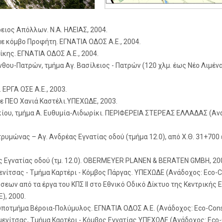
ειος Απόλλων. Ν.Α. ΗΛΕΙΑΣ, 2004.
ε κόμβο Προφήτη. ΕΓΝΑΤΙΑ ΟΔΟΣ Α.Ε., 2004.
κης. ΕΓΝΑΤΙΑ ΟΔΟΣ Α.Ε., 2004.
θου-Πατρών, τμήμα Αγ. Βασίλειος - Πατρών (120 χλμ. έως Νέο Λιμένα
ΕΡΓΑ ΟΣΕ Α.Ε., 2003.
ε ΠΕΟ Χανιά Καστέλι.ΥΠΕΧΩΔΕ, 2003.
ίου, τμήμα Α. Ευθυμία-Λιδωρίκι. ΠΕΡΙΦΕΡΕΙΑ ΣΤΕΡΕΑΣ ΕΛΛΑΔΑΣ (Ανάδ
υμώνας – Αγ. Ανδρέας Εγνατίας οδού (τμήμα 12.0), από Χ.Θ. 31+70
ς Εγνατίας οδού (τμ. 12.0). OBERMEYER PLANEN & BERATEN GMBH, 20
τσας - Τμήμα Καρτέρι - Κόμβος Πάργας. ΥΠΕΧΩΔΕ (Ανάδοχος: Eco-Cons
ων από τα έργα του ΚΠΣ ΙΙ στο Εθνικό Οδικό Δίκτυο της Κεντρικής Ε
, 2000.
ποτμήμα Βέροια-Πολύμυλος. ΕΓΝΑΤΙΑ ΟΔΟΣ Α.Ε. (Ανάδοχος: Eco-Consul
νίτσας, Τμήμα Καρτέρι - Κόμβος Εγνατίας.ΥΠΕΧΩΔΕ (Ανάδοχος: Eco-Co