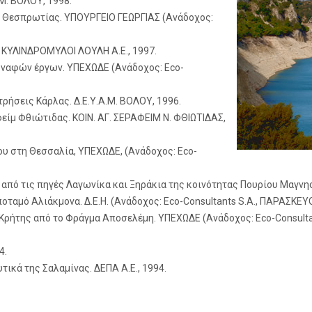
Μ. ΒΟΛΟΥ, 1998.
 Θεσπρωτίας. ΥΠΟΥΡΓΕΙΟ ΓΕΩΡΓΙΑΣ (Ανάδοχος:
 ΚΥΛΙΝΔΡΟΜΥΛΟΙ ΛΟΥΛΗ Α.Ε., 1997.
υναφών έργων. ΥΠΕΧΩΔΕ (Ανάδοχος: Eco-
ρήσεις Κάρλας. Δ.Ε.Υ.Α.Μ. ΒΟΛΟΥ, 1996.
ίμ Φθιώτιδας. ΚΟΙΝ. ΑΓ. ΣΕΡΑΦΕΙΜ Ν. ΦΘΙΩΤΙΔΑΣ,
υ στη Θεσσαλία, ΥΠΕΧΩΔΕ, (Ανάδοχος: Eco-
πό τις πηγές Λαγωνίκα και Ξηράκια της κοινότητας Πουρίου Μαγνησί
οταμό Αλιάκμονα. Δ.Ε.Η. (Ανάδοχος: Eco-Consultants S.A., ΠΑΡΑΣΚ
ήτης από το Φράγμα Αποσελέμη. ΥΠΕΧΩΔΕ (Ανάδοχος: Eco-Consultants
4.
κά της Σαλαμίνας. ΔΕΠΑ Α.Ε., 1994.