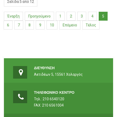
Σελίδα 5 από 12
Έναρξη
Προηγούμενο
1
2
3
4
5
6
7
8
9
10
Επόμενο
Τέλος
ΔΙΕΥΘΥΝΣΗ
Αετιδέων 5, 15561 Χολαργός
ΤΗΛΕΦΩΝΙΚΟ ΚΕΝΤΡΟ
Τηλ.: 210 6540120
FAX: 210 6561004