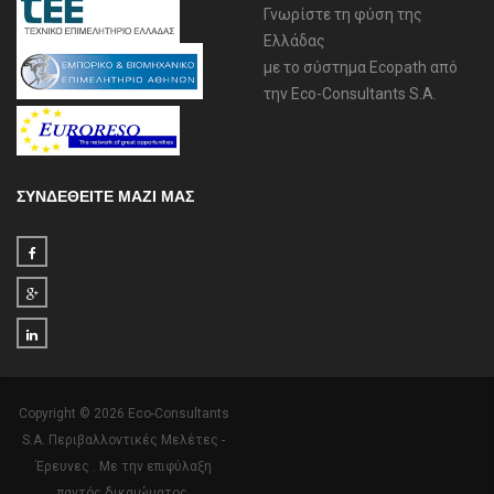
Γνωρίστε τη φύση της
Ελλάδας
με το σύστημα Ecopath από
την Eco-Consultants S.A.
ΣΥΝΔΕΘΕΙΤΕ ΜΑΖΙ ΜΑΣ
Copyright © 2026 Eco-Consultants
S.A. Περιβαλλοντικές Μελέτες -
Έρευνες . Με την επιφύλαξη
παντός δικαιώματος.